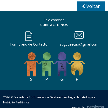
Voltar
Fale conosco
CONTACTE-NOS
Formulário de Contacto
spgpdirecao@gmail.com
2026 © Sociedade Portuguesa de Gastroenterologia Hepatologia e
Nutrição Pediátrica
created by