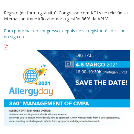
Registo (de forma gratuita). Congresso com KOLs de relevância
internacional que irão abordar a gestão 360º da APLV.
Para participar no congresso, depois de se registar, é só clicar
no sign up.